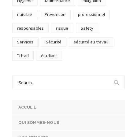
Hygiène
Maintenance
mitigation
nuisible
Prevention
professionnel
responsables
risque
Safety
Services
Sécurité
sécurité au travail
Tchad
étudiant
Search
for:
ACCUEIL
QUI SOMMES-NOUS